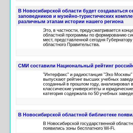
В Новосибирской области будет создаваться с
заповедников и музейно-туристических компл
различным этапам истории нашего региона
​Это, в частности, предусматривается кон
областной программы по формированию с
мест, представленной сегодня Губернатор
областного Правительства.​
СМИ составили Национальный рейтинг российс
"Интерфакс" и радиостанция "Эхо Москвы" 
выпускают рейтинг высших учебных заведе
созданный в прошлом году, анализировал в
классические университеты и юридические
категория содержала по 50 учебных заведе
В Новосибирской областной библиотеке появил
В Новосибирской государственной областн
появились зоны бесплатного Wi-Fi.