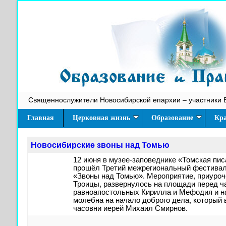
Священнослужители Новосибирской епархии – участники 
Главная
Церковная жизнь
Образование
Кра
Новосибирские звоны над Томью
12 июня в музее-заповеднике «Томская пи
прошёл Третий межрегиональный фестивал
«Звоны над Томью». Мероприятие, приуроч
Троицы, развернулось на площади перед ч
равноапостольных Кирилла и Мефодия и н
молебна на начало доброго дела, который 
часовни иерей Михаил Смирнов.