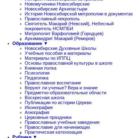
Новомученики Новосибирские
Новосибирские Архипастыри
История Новосибирской митрополии в документах
Православный некрополь
Святитель Макарий (Невский), Небесный
покровитель НСМПБИ
Митрополит Варфоломей (Городцев)
Архимандрит Макарий (Реморов)
Образование ▼
Новосибирские Духовные Школы
Учебные пособия и материалы
Материалы по ИППЦ
Основы православной культуры в школе
Книжная полка
Психология
Педагогика
Православное воспитание
Веруют ли ученые? Вера и знание
Предметно-образовательные области
Воскресная школа
Публикации по истории Церкви
Иконография
Агиография
Церковные праздники
Православные учебные заведения
Православие для начинающих
Практическая катехизация
Рубрики ▼