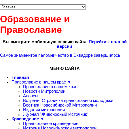
Образование и
Православие
Вы смотрите мобильную версию сайта.
Перейти к полной
версии
Самое знаменитое паломничество в Эквадоре завершилось
МЕНЮ САЙТА
Главная
Православие в нашем крае ▼
Православие в нашем крае
Новости Митрополии
Анонсы
Встречи. Страничка православной молодежи
Вестник Новосибирской Митрополии
Издания митрополии
Журнал "Живоносный Источник"
Краеведение ▼
Православное краеведение
История Новосибирской митрополии