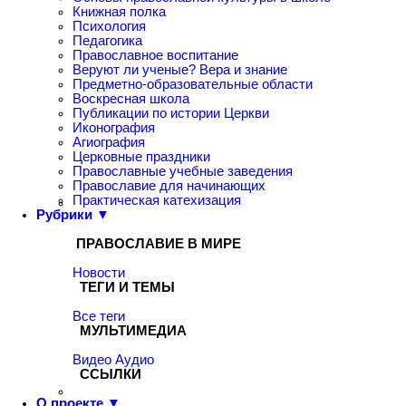
Книжная полка
Психология
Педагогика
Православное воспитание
Веруют ли ученые? Вера и знание
Предметно-образовательные области
Воскресная школа
Публикации по истории Церкви
Иконография
Агиография
Церковные праздники
Православные учебные заведения
Православие для начинающих
Практическая катехизация
Рубрики ▼
ПРАВОСЛАВИЕ В МИРЕ
Новости
ТЕГИ И ТЕМЫ
Все теги
МУЛЬТИМЕДИА
Видео
Аудио
ССЫЛКИ
О проекте ▼