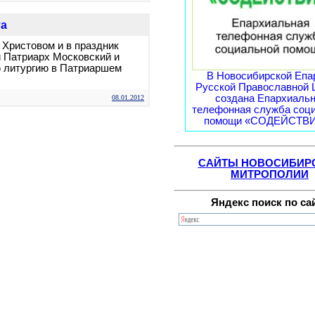
та
 Христовом и в праздник
 Патриарх Московский и
 литургию в Патриаршем
В Новосибирской Епа
Русской Православной 
создана Епархиаль
08.01.2012
телефонная служба соц
помощи «СОДЕЙСТВИЕ
САЙТЫ НОВОСИБИР
МИТРОПОЛИИ
Яндекс поиск по са