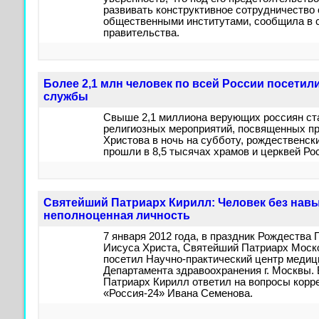
развивать конструктивное сотрудничество
общественными институтами, сообщила в 
правительства.
Более 2,1 млн человек по всей России посетил
службы
Свыше 2,1 миллиона верующих россиян ст
религиозных мероприятий, посвященных п
Христова в ночь на субботу, рождественск
прошли в 8,5 тысячах храмов и церквей Р
Святейший Патриарх Кирилл: Человек без нав
неполноценная личность
7 января 2012 года, в праздник Рождества 
Иисуса Христа, Святейший Патриарх Моско
посетил Научно-практический центр меди
Департамента здравоохранения г. Москвы.
Патриарх Кирилл ответил на вопросы корр
«Россия-24» Ивана Семенова.