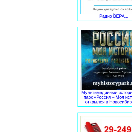
Радио ВЕРА...
Мультимедийный истори
парк «Россия – Моя ис
открылся в Новосибирс