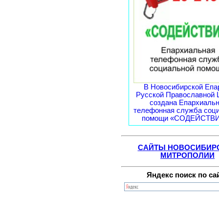
В Новосибирской Епа
Русской Православной 
создана Епархиаль
телефонная служба соц
помощи «СОДЕЙСТВИЕ
САЙТЫ НОВОСИБИР
МИТРОПОЛИИ
Яндекс поиск по са