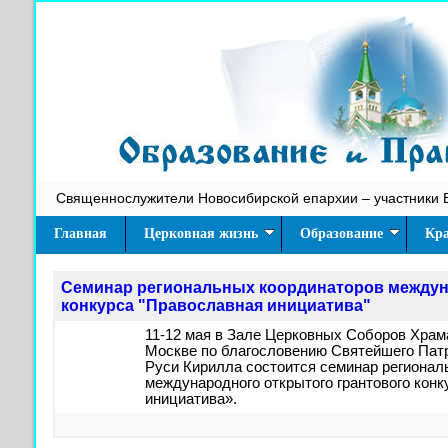
Священнослужители Новосибирской епархии – участники 
Главная
Церковная жизнь
Образование
Кра
Семинар региональных координаторов междун
конкурса "Православная инициатива"
11-12 мая в Зале Церковных Соборов Храм
Москве по благословению Святейшего Патр
Руси Кирилла состоится семинар регионал
международного открытого грантового кон
инициатива».