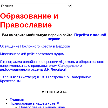
Образование и
Православие
Вы смотрите мобильную версию сайта.
Перейти к полной
версии
Освящение Поклонного Креста в Бердске
Миссионерский рейс состоялся чудом...
Стенограмма онлайн-конференции «Церковь и общество: снять
напряженность» с председателем Синодального
информационного отдела В.Р. Легойдой
13 сентября (четверг) в 18.30 встреча с о. Валерианом
Кречетовым
МЕНЮ САЙТА
Главная
Православие в нашем крае ▼
Православие в нашем крае