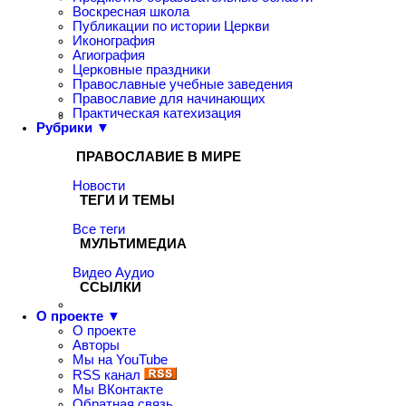
Воскресная школа
Публикации по истории Церкви
Иконография
Агиография
Церковные праздники
Православные учебные заведения
Православие для начинающих
Практическая катехизация
Рубрики ▼
ПРАВОСЛАВИЕ В МИРЕ
Новости
ТЕГИ И ТЕМЫ
Все теги
МУЛЬТИМЕДИА
Видео
Аудио
ССЫЛКИ
О проекте ▼
О проекте
Авторы
Мы на YouTube
RSS канал
Мы ВКонтакте
Обратная связь