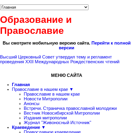
Образование и
Православие
Вы смотрите мобильную версию сайта.
Перейти к полной
версии
Высший Церковный Совет утвердил тему и регламент
проведения XXII Международных Рождественских чтений
МЕНЮ САЙТА
Главная
Православие в нашем крае ▼
Православие в нашем крае
Новости Митрополии
Анонсы
Встречи. Страничка православной молодежи
Вестник Новосибирской Митрополии
Издания митрополии
Журнал "Живоносный Источник"
Краеведение ▼
Православное краеведение