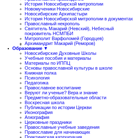
История Новосибирской митрополии
Новомученики Новосибирские
Новосибирские Архипастыри
История Новосибирской митрополии в документах
Православный некрополь
Святитель Макарий (Невский), Небесный
покровитель НСМПБИ
Митрополит Варфоломей (Городцев)
Архимандрит Макарий (Реморов)
Образование ▼
Новосибирские Духовные Школы
Учебные пособия и материалы
Материалы по ИППЦ
Основы православной культуры в школе
Книжная полка
Психология
Педагогика
Православное воспитание
Веруют ли ученые? Вера и знание
Предметно-образовательные области
Воскресная школа
Публикации по истории Церкви
Иконография
Агиография
Церковные праздники
Православные учебные заведения
Православие для начинающих
Практическая катехизация