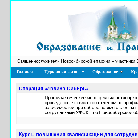
Священнослужители Новосибирской епархии – участники 
Главная
Церковная жизнь
Образование
Кра
Операция «Лавина-Сибирь»
Профилактические мероприятия антинарко
проведенные совместно отделом по профи
зависимостей при соборе во имя св. бл. кн
сотрудниками УФСКН по Новосибирской об
Курсы повышения квалификации для сотрудни