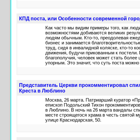
КПД поста, или Особенности современной горо
Как часто мы видим примеры того, как люд
возможностями добиваются великих результ
людям обычным. Кто-то, преодолевая ежед
бизнес и занимается благотворительность
труд, сидя в инвалидной коляске, кто-то 
движения, будучи прикованным к постели. 
благополучия, человек может стать более
упорным. Это значит, что суть поста можно
Представитель Церкви прокомментировал спи
Креста в Люблино
Москва, 26 марта. Патриарший куратор «П
епископ Подольский Тихон прокомментиро
в Люблино. В ночь на 26 марта вандалы с
месте строящегося храма в честь святой 
улице Краснодарская, 50.