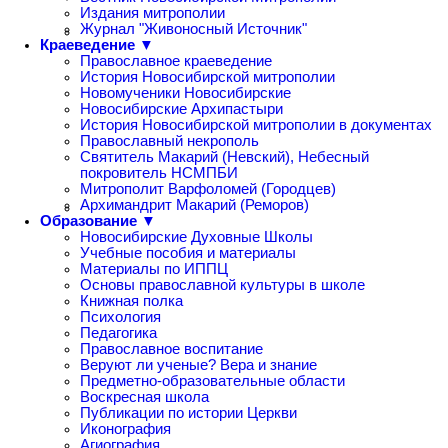
Издания митрополии
Журнал "Живоносный Источник"
Краеведение ▼
Православное краеведение
История Новосибирской митрополии
Новомученики Новосибирские
Новосибирские Архипастыри
История Новосибирской митрополии в документах
Православный некрополь
Святитель Макарий (Невский), Небесный
покровитель НСМПБИ
Митрополит Варфоломей (Городцев)
Архимандрит Макарий (Реморов)
Образование ▼
Новосибирские Духовные Школы
Учебные пособия и материалы
Материалы по ИППЦ
Основы православной культуры в школе
Книжная полка
Психология
Педагогика
Православное воспитание
Веруют ли ученые? Вера и знание
Предметно-образовательные области
Воскресная школа
Публикации по истории Церкви
Иконография
Агиография