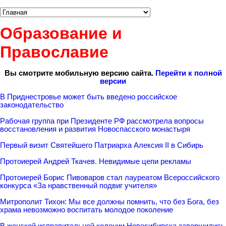
Образование и
Православие
Вы смотрите мобильную версию сайта.
Перейти к полной
версии
В Приднестровье может быть введено российское
законодательство
Рабочая группа при Президенте РФ рассмотрела вопросы
восстановления и развития Новоспасского монастыря
Первый визит Святейшего Патриарха Алексия II в Сибирь
Протоиерей Андрей Ткачев. Невидимые цепи рекламы
Протоиерей Борис Пивоваров стал лауреатом Всероссийского
конкурса «За нравственный подвиг учителя»
Митрополит Тихон: Мы все должны помнить, что без Бога, без
храма невозможно воспитать молодое поколение
В женской исправительной колонии Новосибирска завершились