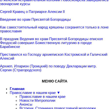
звонарские курсы
Сергей Кравец о Патриархе Алексии II
Введение во храм Пресвятой Богородицы
Как самостоятельный народ кряшены сохранятся только в лоне
православия
В праздник Ведения во храм Пресвятой Богородицы епископ
Феодосий совершил Божественную литургию в городе
Барабинске
Преставился ко Господу архиепископ Костромской и Галичский
Алексий
Архиеп. Иларион (Троицкий) по поводу Декларации митр.
Сергия (Страгородского)
МЕНЮ САЙТА
Главная
Православие в нашем крае ▼
Православие в нашем крае
Новости Митрополии
Анонсы
Встречи. Страничка православной молодежи