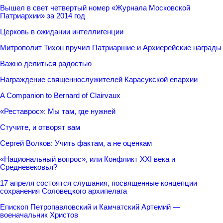
Вышел в свет четвертый номер «Журнала Московской
Патриархии» за 2014 год
Церковь в ожидании интеллигенции
Митрополит Тихон вручил Патриаршие и Архиерейские награды
Важно делиться радостью
Награждение священнослужителей Карасукской епархии
A Companion to Bernard of Clairvaux
«Реставрос»: Мы там, где нужней
Стучите, и отворят вам
Сергей Волков: Учить фактам, а не оценкам
«Национальный вопрос», или Конфликт XXI века и
Средневековья?
17 апреля состоятся слушания, посвященные концепции
сохранения Соловецкого архипелага
Епископ Петропавловский и Камчатский Артемий —
военачальник Христов