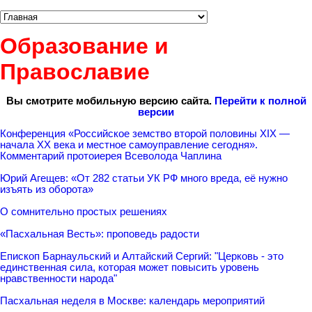
Образование и
Православие
Вы смотрите мобильную версию сайта.
Перейти к полной
версии
Конференция «Российское земство второй половины XIX —
начала ХХ века и местное самоуправление сегодня».
Комментарий протоиерея Всеволода Чаплина
Юрий Агещев: «От 282 статьи УК РФ много вреда, её нужно
изъять из оборота»
О сомнительно простых решениях
«Пасхальная Весть»: проповедь радости
Епископ Барнаульский и Алтайский Сергий: "Церковь - это
единственная сила, которая может повысить уровень
нравственности народа"
Пасхальная неделя в Москве: календарь мероприятий