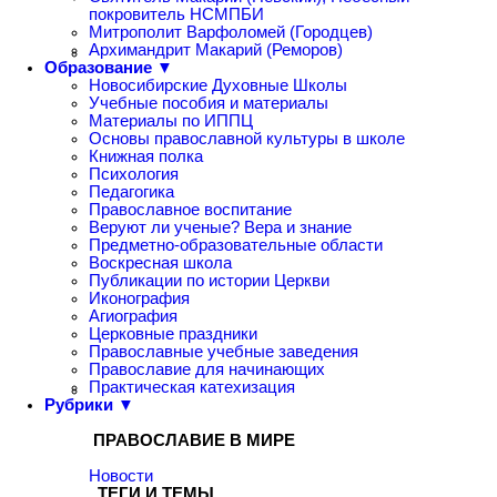
покровитель НСМПБИ
Митрополит Варфоломей (Городцев)
Архимандрит Макарий (Реморов)
Образование ▼
Новосибирские Духовные Школы
Учебные пособия и материалы
Материалы по ИППЦ
Основы православной культуры в школе
Книжная полка
Психология
Педагогика
Православное воспитание
Веруют ли ученые? Вера и знание
Предметно-образовательные области
Воскресная школа
Публикации по истории Церкви
Иконография
Агиография
Церковные праздники
Православные учебные заведения
Православие для начинающих
Практическая катехизация
Рубрики ▼
ПРАВОСЛАВИЕ В МИРЕ
Новости
ТЕГИ И ТЕМЫ