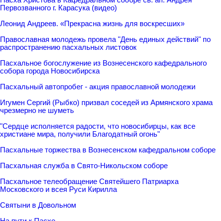
Первозванного г. Карасука (видео)
Леонид Андреев. «Прекрасна жизнь для воскресших»
Православная молодежь провела "День единых действий" по
распространению пасхальных листовок
Пасхальное богослужение из Вознесенского кафедрального
собора города Новосибирска
Пасхальный автопробег - акция православной молодежи
Игумен Сергий (Рыбко) призвал соседей из Армянского храма
чрезмерно не шуметь
"Сердце исполняется радости, что новосибирцы, как все
христиане мира, получили Благодатный огонь"
Пасхальные торжества в Вознесенском кафедральном соборе
Пасхальная служба в Свято-Никольском соборе
Пасхальное телеобращение Святейшего Патриарха
Московского и всея Руси Кирилла
Святыни в Довольном
На пути к Пасхе