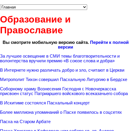
Образование и
Православие
Вы смотрите мобильную версию сайта.
Перейти к полной
версии
За лучшее освещение в СМИ темы благотворительности и
волонтерства вручили премию «В союзе слова и добра»
В Интернете нужно различать добро и зло, считают в Церкви
Митрополит Тихон совершил Пасхальную Литургию в Бердске
Соборному храму Вознесения Господня г. Новочеркасска
присвоен статус Патриаршего войскового всеказачьего собора
В Искитиме состоялся Пасхальный концерт
Более миллиона упоминаний о Пасхе появилось в соцсетях
Пасха на Старом Арбате
Пасха Христова в Кафедральном соборе св. ап. Андрея