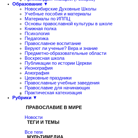
Образование ▼
Новосибирские Духовные Школы
Учебные пособия и материалы
Материалы по ИППЦ
Основы православной культуры в школе
Книжная полка
Психология
Педагогика
Православное воспитание
Веруют ли ученые? Вера и знание
Предметно-образовательные области
Воскресная школа
Публикации по истории Церкви
Иконография
Агиография
Церковные праздники
Православные учебные заведения
Православие для начинающих
Практическая катехизация
Рубрики ▼
ПРАВОСЛАВИЕ В МИРЕ
Новости
ТЕГИ И ТЕМЫ
Все теги
МУЛЬТИМЕДИА