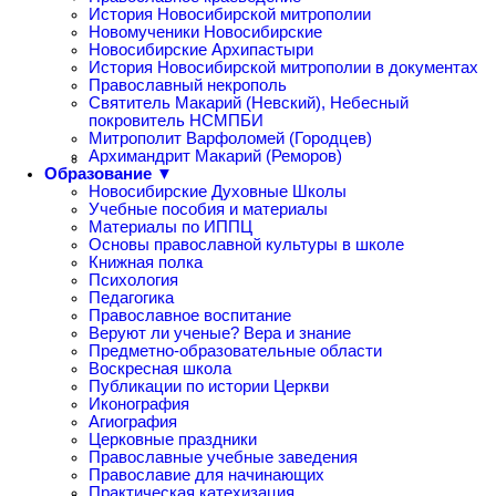
История Новосибирской митрополии
Новомученики Новосибирские
Новосибирские Архипастыри
История Новосибирской митрополии в документах
Православный некрополь
Святитель Макарий (Невский), Небесный
покровитель НСМПБИ
Митрополит Варфоломей (Городцев)
Архимандрит Макарий (Реморов)
Образование ▼
Новосибирские Духовные Школы
Учебные пособия и материалы
Материалы по ИППЦ
Основы православной культуры в школе
Книжная полка
Психология
Педагогика
Православное воспитание
Веруют ли ученые? Вера и знание
Предметно-образовательные области
Воскресная школа
Публикации по истории Церкви
Иконография
Агиография
Церковные праздники
Православные учебные заведения
Православие для начинающих
Практическая катехизация