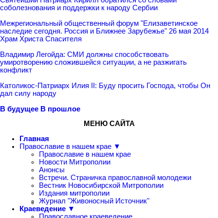
соболезнования и поддержки к народу Сербии
Межрегиональный общественный форум "Елизаветинское
наследие сегодня. Россия и Ближнее Зарубежье" 26 мая 2014
Храм Христа Спасителя
Владимир Легойда: СМИ должны способствовать
умиротворению сложившейся ситуации, а не разжигать
конфликт
Катoликос-Патриарх Илия II: Буду просить Господа, чтобы Он
дал силу народу
В будущее
В прошлое
МЕНЮ САЙТА
Главная
Православие в нашем крае ▼
Православие в нашем крае
Новости Митрополии
Анонсы
Встречи. Страничка православной молодежи
Вестник Новосибирской Митрополии
Издания митрополии
Журнал "Живоносный Источник"
Краеведение ▼
Православное краеведение