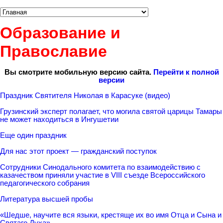
Образование и
Православие
Вы смотрите мобильную версию сайта.
Перейти к полной
версии
Праздник Святителя Николая в Карасуке (видео)
Грузинский эксперт полагает, что могила святой царицы Тамары
не может находиться в Ингушетии
Еще один праздник
Для нас этот проект — гражданский поступок
Сотрудники Синодального комитета по взаимодействию с
казачеством приняли участие в VIII съезде Всероссийского
педагогического собрания
Литература высшей пробы
«Шедше, научите вся языки, крестяще их во имя Отца и Сына и
Святаго Духа»