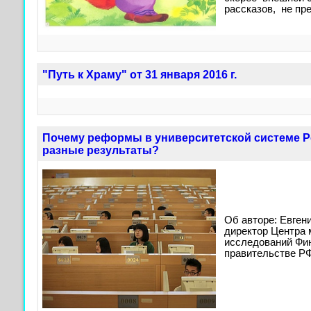
рассказов, не пр
"Путь к Храму" от 31 января 2016 г.
Почему реформы в университетской системе Р
разные результаты?
Об авторе: Евген
директор Центра
исследований Фин
правительстве РФ