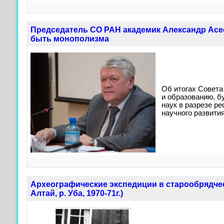
Председатель СО РАН академик Александр Асее
быть монополизма
Об итогах Совета
и образованию, 
наук в разрезе р
научного развити
Археографические экспедиции в старообрядче
Алтай, р. Уба, 1970-71г.)