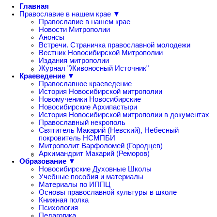
Главная
Православие в нашем крае ▼
Православие в нашем крае
Новости Митрополии
Анонсы
Встречи. Страничка православной молодежи
Вестник Новосибирской Митрополии
Издания митрополии
Журнал "Живоносный Источник"
Краеведение ▼
Православное краеведение
История Новосибирской митрополии
Новомученики Новосибирские
Новосибирские Архипастыри
История Новосибирской митрополии в документах
Православный некрополь
Святитель Макарий (Невский), Небесный
покровитель НСМПБИ
Митрополит Варфоломей (Городцев)
Архимандрит Макарий (Реморов)
Образование ▼
Новосибирские Духовные Школы
Учебные пособия и материалы
Материалы по ИППЦ
Основы православной культуры в школе
Книжная полка
Психология
Педагогика