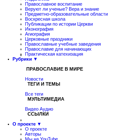
Православное воспитание
Веруют ли ученые? Вера и знание
Предметно-образовательные области
Воскресная школа
Публикации по истории Церкви
Иконография
Агиография
Церковные праздники
Православные учебные заведения
Православие для начинающих
Практическая катехизация
Рубрики ▼
ПРАВОСЛАВИЕ В МИРЕ
Новости
ТЕГИ И ТЕМЫ
Все теги
МУЛЬТИМЕДИА
Видео
Аудио
ССЫЛКИ
О проекте ▼
О проекте
Авторы
Мы на YouTube