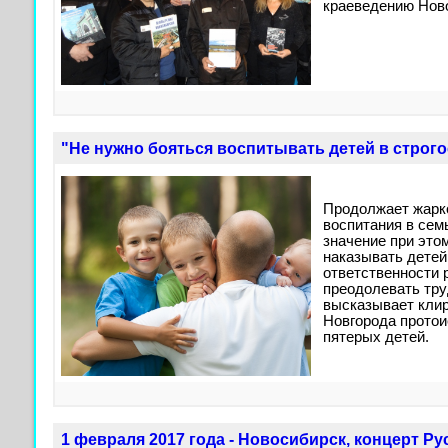
краеведению Нов
"Не нужно бояться воспитывать детей в строго
Продолжает жарк
воспитания в семь
значение при это
наказывать детей
ответственности р
преодолевать тру
высказывает кли
Новгорода протои
пятерых детей.
1 февраля 2017 года - Новосибирск, концерт Р