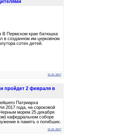
дителями
в В Пермском крае батюшка
ил в созданном им церковном
лутора сотен детей.
31.01.2017
и пройдет 2 февраля в
тейшего Патриарха
я 2017 года, на сороковой
 Черным морем 25 декабря
ком) кафедральном соборе
ужение в память о погибших.
31.01.2017