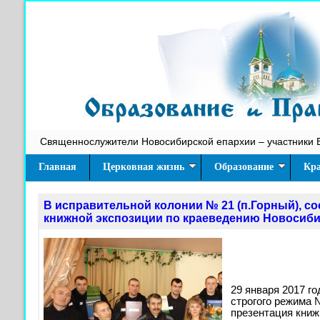
Священнослужители Новосибирской епархии – участники 
Главная
Церковная жизнь
Образование
Кра
В исправительной колонии № 21 (п.Горный), с
книжной экспозиции по краеведению Новосиб
29 января 2017 го
строгого режима 
презентация книж