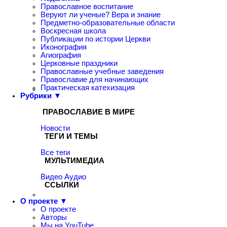
Православное воспитание
Веруют ли ученые? Вера и знание
Предметно-образовательные области
Воскресная школа
Публикации по истории Церкви
Иконография
Агиография
Церковные праздники
Православные учебные заведения
Православие для начинающих
Практическая катехизация
Рубрики ▼
ПРАВОСЛАВИЕ В МИРЕ
Новости
ТЕГИ И ТЕМЫ
Все теги
МУЛЬТИМЕДИА
Видео
Аудио
ССЫЛКИ
О проекте ▼
О проекте
Авторы
Мы на YouTube