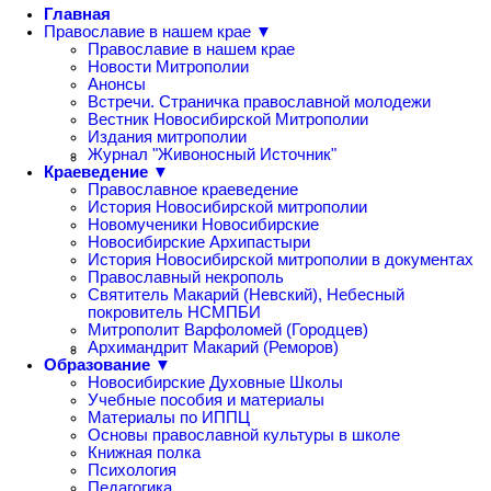
Главная
Православие в нашем крае ▼
Православие в нашем крае
Новости Митрополии
Анонсы
Встречи. Страничка православной молодежи
Вестник Новосибирской Митрополии
Издания митрополии
Журнал "Живоносный Источник"
Краеведение ▼
Православное краеведение
История Новосибирской митрополии
Новомученики Новосибирские
Новосибирские Архипастыри
История Новосибирской митрополии в документах
Православный некрополь
Святитель Макарий (Невский), Небесный
покровитель НСМПБИ
Митрополит Варфоломей (Городцев)
Архимандрит Макарий (Реморов)
Образование ▼
Новосибирские Духовные Школы
Учебные пособия и материалы
Материалы по ИППЦ
Основы православной культуры в школе
Книжная полка
Психология
Педагогика