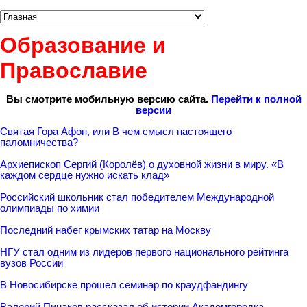
Образование и
Православие
Вы смотрите мобильную версию сайта.
Перейти к полной
версии
Святая Гора Афон, или В чем смысл настоящего
паломничества?
Архиепископ Сергий (Королёв) о духовной жизни в миру. «В
каждом сердце нужно искать клад»
Российский школьник стал победителем Международной
олимпиады по химии
Последний набег крымских татар на Москву
НГУ стал одним из лидеров первого национального рейтинга
вузов России
В Новосибирске прошел семинар по краудфандингу
Валерий Пинаков рассказал об истории Академгородка