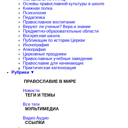
Основы православной культуры в школе
Книжная полка
Психология
Педагогика
Православное воспитание
Веруют ли ученые? Вера и знание
Предметно-образовательные области
Воскресная школа
Публикации по истории Церкви
Иконография
Агиография
Церковные праздники
Православные учебные заведения
Православие для начинающих
Практическая катехизация
Рубрики ▼
ПРАВОСЛАВИЕ В МИРЕ
Новости
ТЕГИ И ТЕМЫ
Все теги
МУЛЬТИМЕДИА
Видео
Аудио
ССЫЛКИ