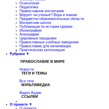
Психология
Педагогика
Православное воспитание
Веруют ли ученые? Вера и знание
Предметно-образовательные области
Воскресная школа
Публикации по истории Церкви
Иконография
Агиография
Церковные праздники
Православные учебные заведения
Православие для начинающих
Практическая катехизация
Рубрики ▼
ПРАВОСЛАВИЕ В МИРЕ
Новости
ТЕГИ И ТЕМЫ
Все теги
МУЛЬТИМЕДИА
Видео
Аудио
ССЫЛКИ
О проекте ▼
О проекте