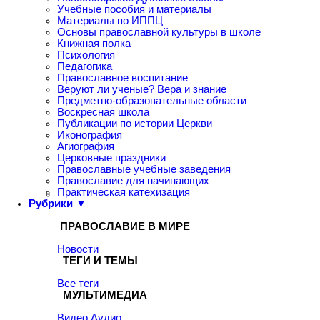
Учебные пособия и материалы
Материалы по ИППЦ
Основы православной культуры в школе
Книжная полка
Психология
Педагогика
Православное воспитание
Веруют ли ученые? Вера и знание
Предметно-образовательные области
Воскресная школа
Публикации по истории Церкви
Иконография
Агиография
Церковные праздники
Православные учебные заведения
Православие для начинающих
Практическая катехизация
Рубрики ▼
ПРАВОСЛАВИЕ В МИРЕ
Новости
ТЕГИ И ТЕМЫ
Все теги
МУЛЬТИМЕДИА
Видео
Аудио