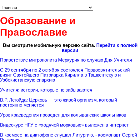
Образование и
Православие
Вы смотрите мобильную версию сайта.
Перейти к полной
версии
Приветствие митрополита Меркурия по случаю Дня Учителя
С 29 сентября по 2 октября состоялся Первосвятительский
визит Святейшего Патриарха Кирилла в Ташкентскую и
Узбекистанскую епархию
Учителя: истории, которые не забываются
В.Р. Легойда: Церковь — это живой организм, который
постоянно меняется
Урок краеведения проведен для колыванских школьников
Видеокурс НГУ с «ходячей морковью» выложен в интернет
В космосе на диктофоне слушал Литургию, - космонавт Сергей
Рыжиков