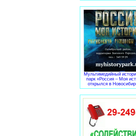
Мультимедийный истори
парк «Россия – Моя ис
открылся в Новосибирс