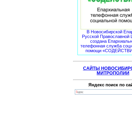
В Новосибирской Епа
Русской Православной 
создана Епархиаль
телефонная служба соц
помощи «СОДЕЙСТВИЕ
САЙТЫ НОВОСИБИР
МИТРОПОЛИИ
Яндекс поиск по са