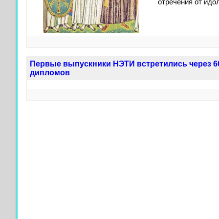
отречения от идо
Первые выпускники НЭТИ встретились через 60
дипломов