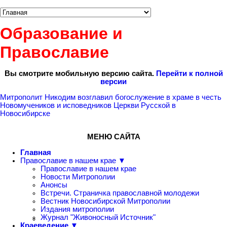
Образование и
Православие
Вы смотрите мобильную версию сайта.
Перейти к полной
версии
Митрополит Никодим возглавил богослужение в храме в честь
Новомучеников и исповедников Церкви Русской в
Новосибирске
МЕНЮ САЙТА
Главная
Православие в нашем крае ▼
Православие в нашем крае
Новости Митрополии
Анонсы
Встречи. Страничка православной молодежи
Вестник Новосибирской Митрополии
Издания митрополии
Журнал "Живоносный Источник"
Краеведение ▼