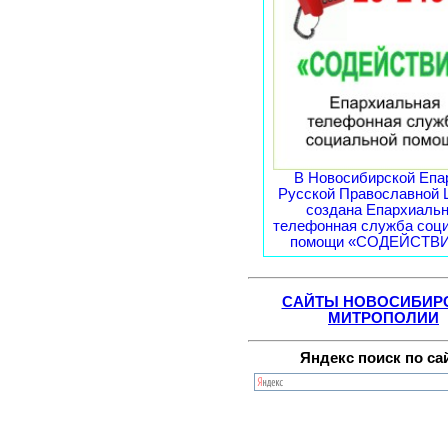
В Новосибирской Епа
Русской Православной 
создана Епархиаль
телефонная служба соц
помощи «СОДЕЙСТВИЕ
САЙТЫ НОВОСИБИР
МИТРОПОЛИИ
Яндекс поиск по са