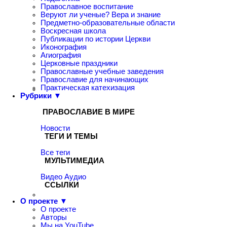
Православное воспитание
Веруют ли ученые? Вера и знание
Предметно-образовательные области
Воскресная школа
Публикации по истории Церкви
Иконография
Агиография
Церковные праздники
Православные учебные заведения
Православие для начинающих
Практическая катехизация
Рубрики ▼
ПРАВОСЛАВИЕ В МИРЕ
Новости
ТЕГИ И ТЕМЫ
Все теги
МУЛЬТИМЕДИА
Видео
Аудио
ССЫЛКИ
О проекте ▼
О проекте
Авторы
Мы на YouTube