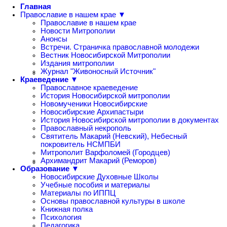
Главная
Православие в нашем крае ▼
Православие в нашем крае
Новости Митрополии
Анонсы
Встречи. Страничка православной молодежи
Вестник Новосибирской Митрополии
Издания митрополии
Журнал "Живоносный Источник"
Краеведение ▼
Православное краеведение
История Новосибирской митрополии
Новомученики Новосибирские
Новосибирские Архипастыри
История Новосибирской митрополии в документах
Православный некрополь
Святитель Макарий (Невский), Небесный
покровитель НСМПБИ
Митрополит Варфоломей (Городцев)
Архимандрит Макарий (Реморов)
Образование ▼
Новосибирские Духовные Школы
Учебные пособия и материалы
Материалы по ИППЦ
Основы православной культуры в школе
Книжная полка
Психология
Педагогика