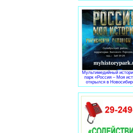
Мультимедийный истори
парк «Россия – Моя ис
открылся в Новосибирс