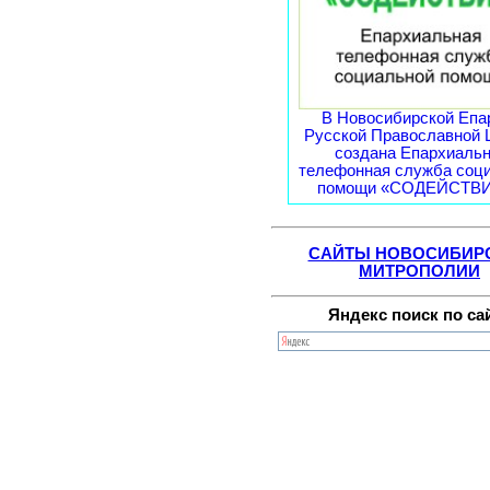
В Новосибирской Епа
Русской Православной 
создана Епархиаль
телефонная служба соц
помощи «СОДЕЙСТВИЕ
САЙТЫ НОВОСИБИР
МИТРОПОЛИИ
Яндекс поиск по са