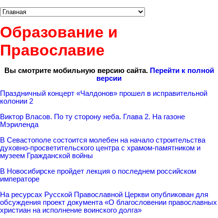
Образование и
Православие
Вы смотрите мобильную версию сайта.
Перейти к полной
версии
Праздничный концерт «Чалдонов» прошел в исправительной
колонии 2
Виктор Власов. По ту сторону неба. Глава 2. На газоне
Мэриленда
В Севастополе состоится молебен на начало строительства
духовно-просветительского центра с храмом-памятником и
музеем Гражданской войны
В Новосибирске пройдет лекция о последнем российском
императоре
На ресурсах Русской Православной Церкви опубликован для
обсуждения проект документа «О благословении православных
христиан на исполнение воинского долга»