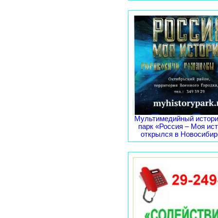
Мультимедийный истори
парк «Россия – Моя ис
открылся в Новосибирс