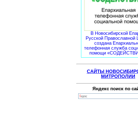
В Новосибирской Епа
Русской Православной 
создана Епархиаль
телефонная служба соц
помощи «СОДЕЙСТВИЕ
САЙТЫ НОВОСИБИР
МИТРОПОЛИИ
Яндекс поиск по са