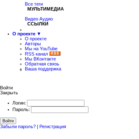
Все теги
МУЛЬТИМЕДИА
Видео
Аудио
ССЫЛКИ
О проекте ▼
О проекте
Авторы
Мы на YouTube
RSS канал
Мы ВКонтакте
Обратная связь
Ваша поддержка
Войти
Закрыть
Логин:
Пароль:
Войти
Забыли пароль?
|
Регистрация