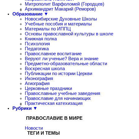
Митрополит Варфоломей (Городцев)
Архимандрит Макарий (Реморов)
Образование ▼
Новосибирские Духовные Школы
Учебные пособия и материалы
Материалы по ИППЦ
Основы православной культуры в школе
Книжная полка
Психология
Педагогика
Православное воспитание
Веруют ли ученые? Вера и знание
Предметно-образовательные области
Воскресная школа
Публикации по истории Церкви
Иконография
Агиография
Церковные праздники
Православные учебные заведения
Православие для начинающих
Практическая катехизация
Рубрики ▼
ПРАВОСЛАВИЕ В МИРЕ
Новости
ТЕГИ И ТЕМЫ