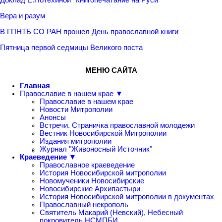
Вера и разум
В ГПНТБ СО РАН прошел День православной книги
Пятница первой седмицы Великого поста
МЕНЮ САЙТА
Главная
Православие в нашем крае ▼
Православие в нашем крае
Новости Митрополии
Анонсы
Встречи. Страничка православной молодежи
Вестник Новосибирской Митрополии
Издания митрополии
Журнал "Живоносный Источник"
Краеведение ▼
Православное краеведение
История Новосибирской митрополии
Новомученики Новосибирские
Новосибирские Архипастыри
История Новосибирской митрополии в документах
Православный некрополь
Святитель Макарий (Невский), Небесный
покровитель НСМПБИ