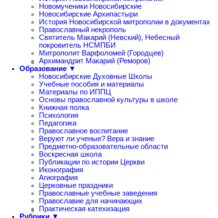
Новомученики Новосибирские
Новосибирские Архипастыри
История Новосибирской митрополии в документах
Православный некрополь
Святитель Макарий (Невский), Небесный
покровитель НСМПБИ
Митрополит Варфоломей (Городцев)
Архимандрит Макарий (Реморов)
Образование ▼
Новосибирские Духовные Школы
Учебные пособия и материалы
Материалы по ИППЦ
Основы православной культуры в школе
Книжная полка
Психология
Педагогика
Православное воспитание
Веруют ли ученые? Вера и знание
Предметно-образовательные области
Воскресная школа
Публикации по истории Церкви
Иконография
Агиография
Церковные праздники
Православные учебные заведения
Православие для начинающих
Практическая катехизация
Рубрики ▼