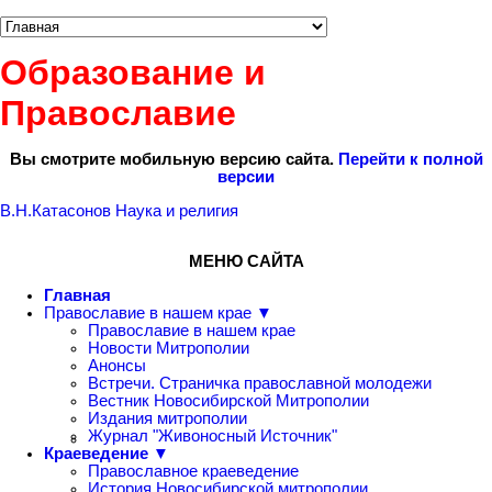
Образование и
Православие
Вы смотрите мобильную версию сайта.
Перейти к полной
версии
В.Н.Катасонов Наука и религия
МЕНЮ САЙТА
Главная
Православие в нашем крае ▼
Православие в нашем крае
Новости Митрополии
Анонсы
Встречи. Страничка православной молодежи
Вестник Новосибирской Митрополии
Издания митрополии
Журнал "Живоносный Источник"
Краеведение ▼
Православное краеведение
История Новосибирской митрополии