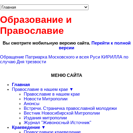
Образование и
Православие
Вы смотрите мобильную версию сайта.
Перейти к полной
версии
Обращение Патриарха Московского и всея Руси КИРИЛЛА по
случаю Дня трезвости
МЕНЮ САЙТА
Главная
Православие в нашем крае ▼
Православие в нашем крае
Новости Митрополии
Анонсы
Встречи. Страничка православной молодежи
Вестник Новосибирской Митрополии
Издания митрополии
Журнал "Живоносный Источник"
Краеведение ▼
Православное краеведение