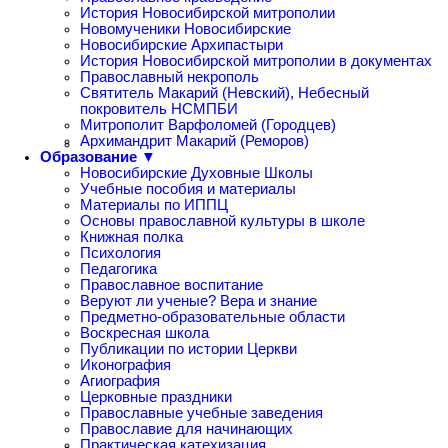
История Новосибирской митрополии
Новомученики Новосибирские
Новосибирские Архипастыри
История Новосибирской митрополии в документах
Православный некрополь
Святитель Макарий (Невский), Небесный
покровитель НСМПБИ
Митрополит Варфоломей (Городцев)
Архимандрит Макарий (Реморов)
Образование ▼
Новосибирские Духовные Школы
Учебные пособия и материалы
Материалы по ИППЦ
Основы православной культуры в школе
Книжная полка
Психология
Педагогика
Православное воспитание
Веруют ли ученые? Вера и знание
Предметно-образовательные области
Воскресная школа
Публикации по истории Церкви
Иконография
Агиография
Церковные праздники
Православные учебные заведения
Православие для начинающих
Практическая катехизация