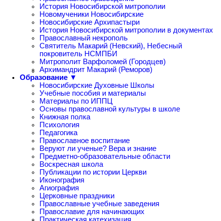
История Новосибирской митрополии
Новомученики Новосибирские
Новосибирские Архипастыри
История Новосибирской митрополии в документах
Православный некрополь
Святитель Макарий (Невский), Небесный
покровитель НСМПБИ
Митрополит Варфоломей (Городцев)
Архимандрит Макарий (Реморов)
Образование ▼
Новосибирские Духовные Школы
Учебные пособия и материалы
Материалы по ИППЦ
Основы православной культуры в школе
Книжная полка
Психология
Педагогика
Православное воспитание
Веруют ли ученые? Вера и знание
Предметно-образовательные области
Воскресная школа
Публикации по истории Церкви
Иконография
Агиография
Церковные праздники
Православные учебные заведения
Православие для начинающих
Практическая катехизация