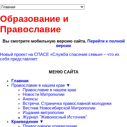
Образование и
Православие
Вы смотрите мобильную версию сайта.
Перейти к полной
версии
Новый проект на СПАСЕ «Служба спасения семьи» – что из
себя представляет
МЕНЮ САЙТА
Главная
Православие в нашем крае ▼
Православие в нашем крае
Новости Митрополии
Анонсы
Встречи. Страничка православной молодежи
Вестник Новосибирской Митрополии
Издания митрополии
Журнал "Живоносный Источник"
Краеведение ▼
Православное краеведение