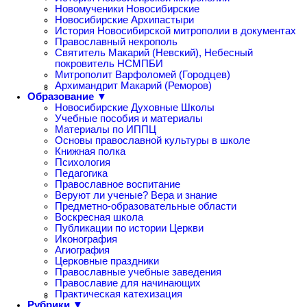
Новомученики Новосибирские
Новосибирские Архипастыри
История Новосибирской митрополии в документах
Православный некрополь
Святитель Макарий (Невский), Небесный
покровитель НСМПБИ
Митрополит Варфоломей (Городцев)
Архимандрит Макарий (Реморов)
Образование ▼
Новосибирские Духовные Школы
Учебные пособия и материалы
Материалы по ИППЦ
Основы православной культуры в школе
Книжная полка
Психология
Педагогика
Православное воспитание
Веруют ли ученые? Вера и знание
Предметно-образовательные области
Воскресная школа
Публикации по истории Церкви
Иконография
Агиография
Церковные праздники
Православные учебные заведения
Православие для начинающих
Практическая катехизация
Рубрики ▼