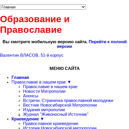
Образование и
Православие
Вы смотрите мобильную версию сайта.
Перейти к полной
версии
Валентин ВЛАСОВ. 51-й корпус
МЕНЮ САЙТА
Главная
Православие в нашем крае ▼
Православие в нашем крае
Новости Митрополии
Анонсы
Встречи. Страничка православной молодежи
Вестник Новосибирской Митрополии
Издания митрополии
Журнал "Живоносный Источник"
Краеведение ▼
Православное краеведение
История Новосибирской митрополии