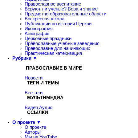
Православное воспитание
Веруют ли ученые? Вера и знание
Предметно-образовательные области
Воскресная школа
Публикации по истории Церкви
Иконография
Агиография
Церковные праздники
Православные учебные заведения
Православие для начинающих
Практическая катехизация
Рубрики ▼
ПРАВОСЛАВИЕ В МИРЕ
Новости
ТЕГИ И ТЕМЫ
Все теги
МУЛЬТИМЕДИА
Видео
Аудио
ССЫЛКИ
О проекте ▼
О проекте
Авторы
Мы на YouTube