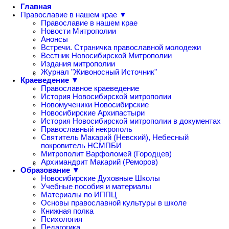
Главная
Православие в нашем крае ▼
Православие в нашем крае
Новости Митрополии
Анонсы
Встречи. Страничка православной молодежи
Вестник Новосибирской Митрополии
Издания митрополии
Журнал "Живоносный Источник"
Краеведение ▼
Православное краеведение
История Новосибирской митрополии
Новомученики Новосибирские
Новосибирские Архипастыри
История Новосибирской митрополии в документах
Православный некрополь
Святитель Макарий (Невский), Небесный
покровитель НСМПБИ
Митрополит Варфоломей (Городцев)
Архимандрит Макарий (Реморов)
Образование ▼
Новосибирские Духовные Школы
Учебные пособия и материалы
Материалы по ИППЦ
Основы православной культуры в школе
Книжная полка
Психология
Педагогика