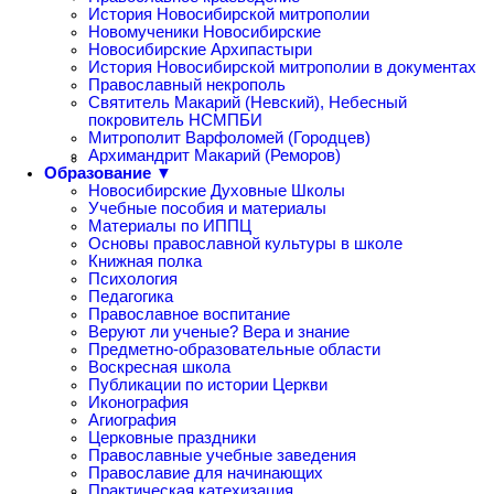
История Новосибирской митрополии
Новомученики Новосибирские
Новосибирские Архипастыри
История Новосибирской митрополии в документах
Православный некрополь
Святитель Макарий (Невский), Небесный
покровитель НСМПБИ
Митрополит Варфоломей (Городцев)
Архимандрит Макарий (Реморов)
Образование ▼
Новосибирские Духовные Школы
Учебные пособия и материалы
Материалы по ИППЦ
Основы православной культуры в школе
Книжная полка
Психология
Педагогика
Православное воспитание
Веруют ли ученые? Вера и знание
Предметно-образовательные области
Воскресная школа
Публикации по истории Церкви
Иконография
Агиография
Церковные праздники
Православные учебные заведения
Православие для начинающих
Практическая катехизация