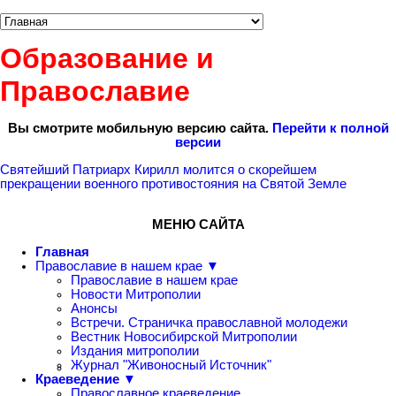
Образование и
Православие
Вы смотрите мобильную версию сайта.
Перейти к полной
версии
Святейший Патриарх Кирилл молится о скорейшем
прекращении военного противостояния на Святой Земле
МЕНЮ САЙТА
Главная
Православие в нашем крае ▼
Православие в нашем крае
Новости Митрополии
Анонсы
Встречи. Страничка православной молодежи
Вестник Новосибирской Митрополии
Издания митрополии
Журнал "Живоносный Источник"
Краеведение ▼
Православное краеведение