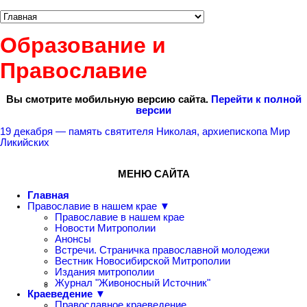
Образование и
Православие
Вы смотрите мобильную версию сайта.
Перейти к полной
версии
19 декабря — память святителя Николая, архиепископа Мир
Ликийских
МЕНЮ САЙТА
Главная
Православие в нашем крае ▼
Православие в нашем крае
Новости Митрополии
Анонсы
Встречи. Страничка православной молодежи
Вестник Новосибирской Митрополии
Издания митрополии
Журнал "Живоносный Источник"
Краеведение ▼
Православное краеведение