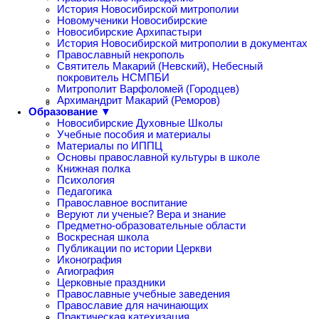
История Новосибирской митрополии
Новомученики Новосибирские
Новосибирские Архипастыри
История Новосибирской митрополии в документах
Православный некрополь
Святитель Макарий (Невский), Небесный
покровитель НСМПБИ
Митрополит Варфоломей (Городцев)
Архимандрит Макарий (Реморов)
Образование ▼
Новосибирские Духовные Школы
Учебные пособия и материалы
Материалы по ИППЦ
Основы православной культуры в школе
Книжная полка
Психология
Педагогика
Православное воспитание
Веруют ли ученые? Вера и знание
Предметно-образовательные области
Воскресная школа
Публикации по истории Церкви
Иконография
Агиография
Церковные праздники
Православные учебные заведения
Православие для начинающих
Практическая катехизация