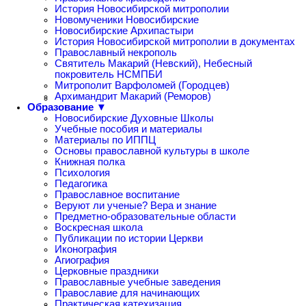
История Новосибирской митрополии
Новомученики Новосибирские
Новосибирские Архипастыри
История Новосибирской митрополии в документах
Православный некрополь
Святитель Макарий (Невский), Небесный
покровитель НСМПБИ
Митрополит Варфоломей (Городцев)
Архимандрит Макарий (Реморов)
Образование ▼
Новосибирские Духовные Школы
Учебные пособия и материалы
Материалы по ИППЦ
Основы православной культуры в школе
Книжная полка
Психология
Педагогика
Православное воспитание
Веруют ли ученые? Вера и знание
Предметно-образовательные области
Воскресная школа
Публикации по истории Церкви
Иконография
Агиография
Церковные праздники
Православные учебные заведения
Православие для начинающих
Практическая катехизация