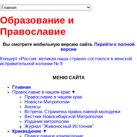
Образование и
Православие
Вы смотрите мобильную версию сайта.
Перейти к полной
версии
Концерт «Россия- великая наша страна» состоялся в женской
исправительной колонии № 9
МЕНЮ САЙТА
Главная
Православие в нашем крае ▼
Православие в нашем крае
Новости Митрополии
Анонсы
Встречи. Страничка православной молодежи
Вестник Новосибирской Митрополии
Издания митрополии
Журнал "Живоносный Источник"
Краеведение ▼
Православное краеведение