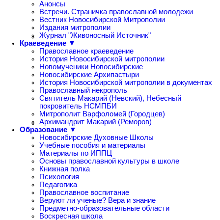
Анонсы
Встречи. Страничка православной молодежи
Вестник Новосибирской Митрополии
Издания митрополии
Журнал "Живоносный Источник"
Краеведение ▼
Православное краеведение
История Новосибирской митрополии
Новомученики Новосибирские
Новосибирские Архипастыри
История Новосибирской митрополии в документах
Православный некрополь
Святитель Макарий (Невский), Небесный
покровитель НСМПБИ
Митрополит Варфоломей (Городцев)
Архимандрит Макарий (Реморов)
Образование ▼
Новосибирские Духовные Школы
Учебные пособия и материалы
Материалы по ИППЦ
Основы православной культуры в школе
Книжная полка
Психология
Педагогика
Православное воспитание
Веруют ли ученые? Вера и знание
Предметно-образовательные области
Воскресная школа