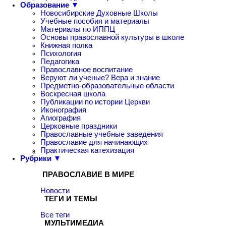
Образование ▼
Новосибирские Духовные Школы
Учебные пособия и материалы
Материалы по ИППЦ
Основы православной культуры в школе
Книжная полка
Психология
Педагогика
Православное воспитание
Веруют ли ученые? Вера и знание
Предметно-образовательные области
Воскресная школа
Публикации по истории Церкви
Иконография
Агиография
Церковные праздники
Православные учебные заведения
Православие для начинающих
Практическая катехизация
Рубрики ▼
ПРАВОСЛАВИЕ В МИРЕ
Новости
ТЕГИ И ТЕМЫ
Все теги
МУЛЬТИМЕДИА