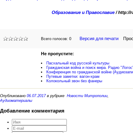
Образование и Православие
/ http:/
Версия для печати
Просм
Всего голосов:
0
Не пропустите:
Пасхальный код русской культуры
Гражданская война и поиск мира. Радио "Логос
Конференция по гражданской войне (Аудиозапи
Путевые заметки: вагон-храм
Колокольный звон без фанеры
Опубликовано
06.07.2017
в рубрике
Новости Митрополии
,
Аудиоматериалы
Добавление комментария