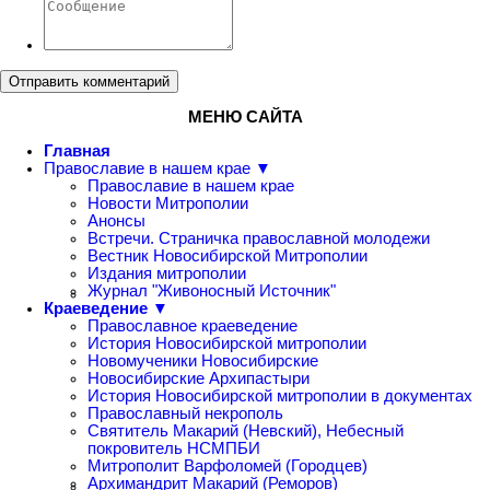
Отправить комментарий
МЕНЮ САЙТА
Главная
Православие в нашем крае ▼
Православие в нашем крае
Новости Митрополии
Анонсы
Встречи. Страничка православной молодежи
Вестник Новосибирской Митрополии
Издания митрополии
Журнал "Живоносный Источник"
Краеведение ▼
Православное краеведение
История Новосибирской митрополии
Новомученики Новосибирские
Новосибирские Архипастыри
История Новосибирской митрополии в документах
Православный некрополь
Святитель Макарий (Невский), Небесный
покровитель НСМПБИ
Митрополит Варфоломей (Городцев)
Архимандрит Макарий (Реморов)