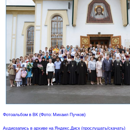
Фотоальбом в ВК (Фото: Михаил Пучков)
Аудиозапись в архиве на Яндекс.Диск (прослушать/скачать)