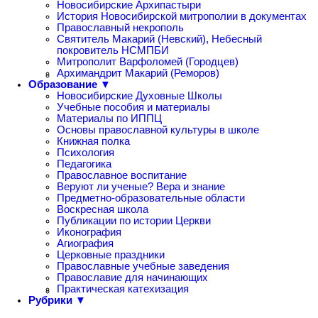
Новосибирские Архипастыри
История Новосибирской митрополии в документах
Православный некрополь
Святитель Макарий (Невский), Небесный
покровитель НСМПБИ
Митрополит Варфоломей (Городцев)
Архимандрит Макарий (Реморов)
Образование ▼
Новосибирские Духовные Школы
Учебные пособия и материалы
Материалы по ИППЦ
Основы православной культуры в школе
Книжная полка
Психология
Педагогика
Православное воспитание
Веруют ли ученые? Вера и знание
Предметно-образовательные области
Воскресная школа
Публикации по истории Церкви
Иконография
Агиография
Церковные праздники
Православные учебные заведения
Православие для начинающих
Практическая катехизация
Рубрики ▼