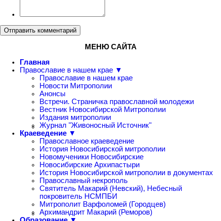
Отправить комментарий
МЕНЮ САЙТА
Главная
Православие в нашем крае ▼
Православие в нашем крае
Новости Митрополии
Анонсы
Встречи. Страничка православной молодежи
Вестник Новосибирской Митрополии
Издания митрополии
Журнал "Живоносный Источник"
Краеведение ▼
Православное краеведение
История Новосибирской митрополии
Новомученики Новосибирские
Новосибирские Архипастыри
История Новосибирской митрополии в документах
Православный некрополь
Святитель Макарий (Невский), Небесный
покровитель НСМПБИ
Митрополит Варфоломей (Городцев)
Архимандрит Макарий (Реморов)
Образование ▼