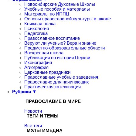
Новосибирские Духовные Школы
Учебные пособия и материалы
Материалы по ИППЦ
Основы православной культуры в школе
Книжная полка
Психология
Педагогика
Православное воспитание
Веруют ли ученые? Вера и знание
Предметно-образовательные области
Воскресная школа
Публикации по истории Церкви
Иконография
Агиография
Церковные праздники
Православные учебные заведения
Православие для начинающих
Практическая катехизация
Рубрики ▼
ПРАВОСЛАВИЕ В МИРЕ
Новости
ТЕГИ И ТЕМЫ
Все теги
МУЛЬТИМЕДИА