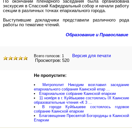
По окончании пленарного заседания была организована
экскурсия в Спасский Кафедральный собор и начали работу
секции в различных точках епархиального города.
Выступившие докладчики представили различного рода
работы по тематике чтений.
Образование и Православие
Версия для печати
Всего голосов:
1
Просмотров: 520
Не пропустите:
Митрополит Никодим возглавил заседание
епархиального собрания Каинской епар ...
Епархиальное собрание Каинской епархии
11 ноября в г. Куйбышеве состоялись IX Каинские
образовательные чтения «К 3 ...
В городе Куйбышеве состоялось годовое
собрание Каинской епархии
Благовещение Пресвятой Богородицы в Каинской
Епархии