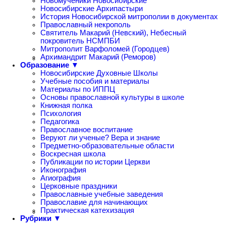
Новомученики Новосибирские
Новосибирские Архипастыри
История Новосибирской митрополии в документах
Православный некрополь
Святитель Макарий (Невский), Небесный
покровитель НСМПБИ
Митрополит Варфоломей (Городцев)
Архимандрит Макарий (Реморов)
Образование ▼
Новосибирские Духовные Школы
Учебные пособия и материалы
Материалы по ИППЦ
Основы православной культуры в школе
Книжная полка
Психология
Педагогика
Православное воспитание
Веруют ли ученые? Вера и знание
Предметно-образовательные области
Воскресная школа
Публикации по истории Церкви
Иконография
Агиография
Церковные праздники
Православные учебные заведения
Православие для начинающих
Практическая катехизация
Рубрики ▼