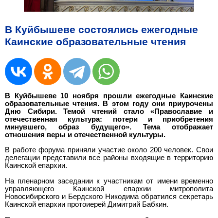
В Куйбышеве состоялись ежегодные
Каинские образовательные чтения
В Куйбышеве 10 ноября прошли ежегодные Каинские
образовательные чтения. В этом году они приурочены
Дню Сибири. Темой чтений стало «Православие и
отечественная культура: потери и приобретения
минувшего, образ будущего». Тема отображает
отношения веры и отечественной культуры.
В работе форума приняли участие около 200 человек. Свои
делегации представили все районы входящие в территорию
Каинской епархии.
На пленарном заседании к участникам от имени временно
управляющего Каинской епархии митрополита
Новосибирского и Бердского Никодима обратился секретарь
Каинской епархии протоиерей Димитрий Бабкин.