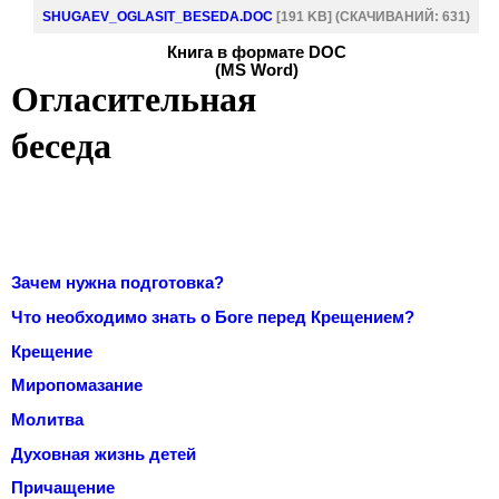
SHUGAEV_OGLASIT_BESEDA.DOC
[191 KB] (CКАЧИВАНИЙ: 631)
Книга в формате DOC
(MS Word)
Огласительная
беседа
Зачем нужна подготовка?
Что необходимо знать о Боге перед Крещением?
Крещение
Миропомазание
Молитва
Духовная жизнь детей
Причащение