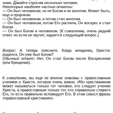
знаю. Давайте спросим несколько человек.
Некоторые наиболее частые ответы:
— Он был человеком, но не Богом и не ангелом. Может быть,
еще и пророком.
— Он был человеком, а потом стал ангелом.
— Он был человеком, потом Его распяли, Он воскрес и стал
Богом.
–– Он был Богом и человеком. (К сожалению, очень редкий
ответ, но если он звучит, задается следующий вопрос.)
Вопрос
: А теперь поясните. Когда младенец Христос
родился, Он уже был Богом?
Обычный ответ
: Нет, Он стал Богом после Воскресения
(или Крещения).
К сожалению, вы еще не вполне знакомы с православным
учением о Христе, которое очень важно. Ибо христианином
может называться только тот человек, кто следует учению
Христа, а православным только тот, кто «правильно славит»
Его, то есть правильно исповедует Его. В этом смысл фразы
«православный христианин».