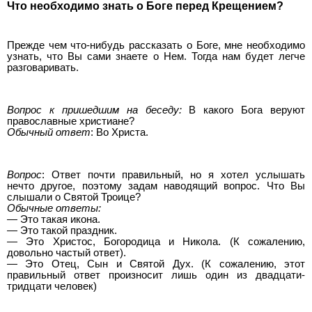
Что необходимо знать о Боге перед Крещением?
Прежде чем что-нибудь рассказать о Боге, мне необходимо
узнать, что Вы сами знаете о Нем. Тогда нам будет легче
разговаривать.
Вопрос к пришедшим на беседу:
В какого Бога веруют
православные христиане?
Обычный ответ
: Во Христа.
Вопрос
: Ответ почти правильный, но я хотел услышать
нечто другое, поэтому задам наводящий вопрос. Что Вы
слышали о Святой Троице?
Обычные ответы:
— Это такая икона.
— Это такой праздник.
— Это Христос, Богородица и Никола. (К сожалению,
довольно частый ответ).
— Это Отец, Сын и Святой Дух. (К сожалению, этот
правильный ответ произносит лишь один из двадцати-
тридцати человек)