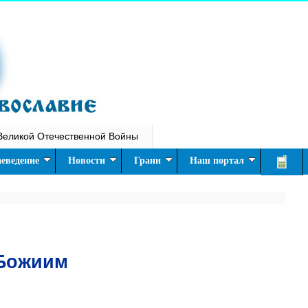
Великой Отечественной Войны
еведение
Новости
Грани
Наш портал
Божиим