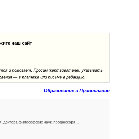
жите наш сайт
ается и помогает. Просим жертвователей указывать
овения — в платеже или письме в редакцию.
Образование и Православие
я, доктора философских наук, профессора ...