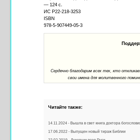
— 124 с.
ИС Р22-218-3253
ISBN
978-5-907449-05-3
Поддер
Сердечно благодарим всех тех, кто отклик
свои имена для молитвенного помин
Читайте также:
14.11.2024 - Вышла в свет книга доктора богослови
17.06.2022 - Выпущен новый тираж Библии
22.02.2019 - Духовник всея Руси