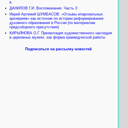
в.
ДАНИЛОВ Г.И. Воспоминания. Часть 3
Иерей Артемий ШУМБАСОВ. «Отзывы епархиальных
архиереев» как источник по истории реформирования
духовного образования в России (по материалам
предсоборного присутствия)
КИРЬЯНОВА О.Г. Презентация художественного наследия
в церковных музеях. как форма краеведческой работы
Подписаться на рассылку новостей