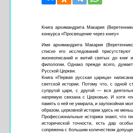
Книга архимандрита Макария (Веретенник
конкурса «Просвещение через книгу»
Имя архимандрита Макария (Веретенник
списке его исследований присутствуют
жизнеописаний и житий святых до книг и
филологии. Однако прежде всего, думает
Русской Церкви.
Книга «Первая русская царица» написана
светской истории. Потому что, с одной 
супругой царя, с другой — вся деятельн
напрямую связана с Церковью. И хотя «п
память о ней не умирала, и заупокойная мол
образом, церковной истории здесь не меньш
Профессиональные историки знают, что пи
исторической точности, есть дар особы
сопряжена с большим количеством допущени