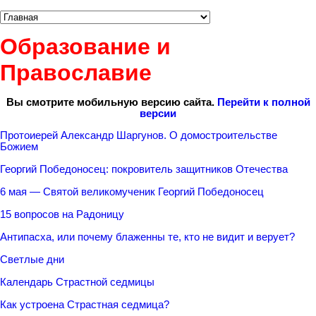
Образование и
Православие
Вы смотрите мобильную версию сайта.
Перейти к полной
версии
Протоиерей Александр Шаргунов. О домостроительстве
Божием
Георгий Победоносец: покровитель защитников Отечества
6 мая — Святой великомученик Георгий Победоносец
15 вопросов на Радоницу
Антипасха, или почему блаженны те, кто не видит и верует?
Светлые дни
Календарь Страстной седмицы
Как устроена Страстная седмица?