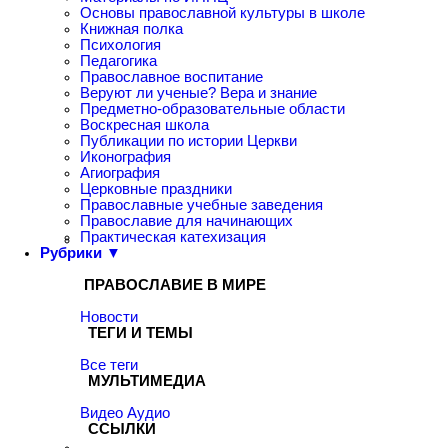
Основы православной культуры в школе
Книжная полка
Психология
Педагогика
Православное воспитание
Веруют ли ученые? Вера и знание
Предметно-образовательные области
Воскресная школа
Публикации по истории Церкви
Иконография
Агиография
Церковные праздники
Православные учебные заведения
Православие для начинающих
Практическая катехизация
Рубрики ▼
ПРАВОСЛАВИЕ В МИРЕ
Новости
ТЕГИ И ТЕМЫ
Все теги
МУЛЬТИМЕДИА
Видео
Аудио
ССЫЛКИ