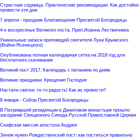
Страстная седмица. Практические рекомендации. Как достойно
провести эти дни
7 апреля - праздник Благовещения Пресвятой Богородицы
4-е воскресенье Великого поста. Преп.Иоанна Лествичника
Уникальные записи проповедей святителя Луки Крымского
(Войно-Ясенецкого)
Опубликована полная календарная сетка на 2018 год для
бесплатного скачивания
Великий пост 2017. Календарь с питанием по дням
Великие праздники. Крещение Господне
Настали святки: то-то радость! Как их провести?
8 января - Собор Пресвятой Богородицы
В Патриаршей резиденции в Даниловом монастыре прошло
заседание Священного Синода Русской Православной Церкви
Скифская миссия апостола Андрея
Зачем нужен Рождественский пост: как поститься правильно