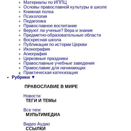
Материалы по ИППЦ
Основы православной культуры в школе
Книжная полка
Психология
Педагогика
Православное воспитание
Веруют ли ученые? Вера и знание
Предметно-образовательные области
Воскресная школа
Публикации по истории Церкви
Иконография
Агиография
Церковные праздники
Православные учебные заведения
Православие для начинающих
Практическая катехизация
Рубрики ▼
ПРАВОСЛАВИЕ В МИРЕ
Новости
ТЕГИ И ТЕМЫ
Все теги
МУЛЬТИМЕДИА
Видео
Аудио
ССЫЛКИ