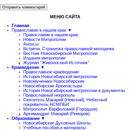
Отправить комментарий
МЕНЮ САЙТА
Главная
Православие в нашем крае ▼
Православие в нашем крае
Новости Митрополии
Анонсы
Встречи. Страничка православной молодежи
Вестник Новосибирской Митрополии
Издания митрополии
Журнал "Живоносный Источник"
Краеведение ▼
Православное краеведение
История Новосибирской митрополии
Новомученики Новосибирские
Новосибирские Архипастыри
История Новосибирской митрополии в документах
Православный некрополь
Святитель Макарий (Невский), Небесный
покровитель НСМПБИ
Митрополит Варфоломей (Городцев)
Архимандрит Макарий (Реморов)
Образование ▼
Новосибирские Духовные Школы
Учебные пособия и материалы