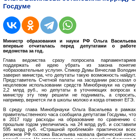
Госдуме
Министр образования и науки РФ Ольга Васильева
впервые отчиталась перед депутатами о работе
ведомства за год.
Глава ведомства сразу попросила парламентариев
поддержать её идею убрать из закона понятие
«образовательные услуги». Спикер Думы Вячеслав Володин
заверил министра, что депутаты такую возможность найдут.
Представитель Счетной палаты на заседании рассказал о
нецелевом использовании средств Минобрнауки на сумму
2,2 млрд руб., но депутаты в уточняющих вопросах к
министру эту тему решили не поднимать, а спросить,
например, вернется ли в школы молоко и когда отменят ЕГЭ.
В среду глава Минобрнауки Ольга Васильева в рамках
правительственного часа сообщила депутатам Госдумы, что
в 2017 году расходы на образование по сравнению с
прошлым годом увеличились на 24 млрд руб. и составили
595 млрд руб. «Страшной проблемой» практически всех
регионов РФ госпожа Васильева назвала физический износ