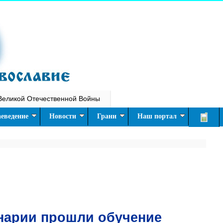
Великой Отечественной Войны
еведение
Новости
Грани
Наш портал
нарии прошли обучение