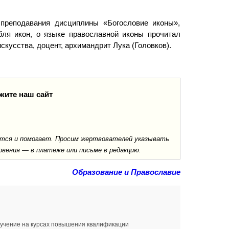
реподавания дисциплины «Богословие иконы»,
бля икон, о языке православной иконы прочитал
скусства, доцент, архимандрит Лука (Головков).
жите наш сайт
ается и помогает. Просим жертвователей указывать
овения — в платеже или письме в редакцию.
Образование и Православие
бучение на курсах повышения квалификации