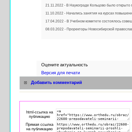
21.11.2022 - В Наукограде Кольцово было открыто 
11.10.2022 - Начались занятия на курсах повыше
17.04.2022 - В Учебном комитете состоялось совещ
08.03.2022 - Проректоры Новосибирской православ
Оцените актуальность
Версия для печати
Добавить комментарий
html-cсылка на
публикацию
Прямая ссылка
на публикацию