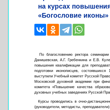
на курсах повышени
«Богословие иконы»
По благословению ректора семинарии 
Данишевская, А.Г. Гребенкина и Е.В. Ку
повышения квалификации для преподават
подготовки иконописцев, состоявшихся 
выступили Учебный комитет Русской Право
Московской духовной академии при фина
комитета «Повышение качества образов
духовных учебных заведениях Русской Пра
Курсы проводились в очно-дистанционно
(руководители, методисты, преподаватели)