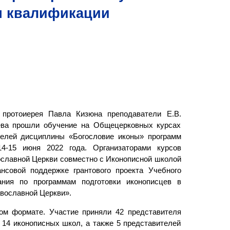
я квалификации
протоиерея Павла Кизюна преподаватели Е.В.
лева прошли обучение на Общецерковных курсах
елей дисциплины «Богословие иконы» программ
14-15 июня 2022 года. Организаторами курсов
славной Церкви совместно с Иконописной школой
нсовой поддержке грантового проекта Учебного
ания по программам подготовки иконописцев в
вославной Церкви».
м формате. Участие приняли 42 представителя
 14 иконописных школ, а также 5 представителей