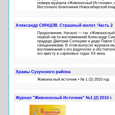
номера журнала «Живоносный Источник», п
Восточного благочиния Новосибирской епа
Александр СИНЦОВ. Страшный молот. Часть 2
Продолжение. Начало — см. «Живоносный ис
первой части воспоминаний Александр Син
прадеде Дмитрии Солнцеве и деде Павле 
священниками. В этом выпуске журнала м
воспоминаний о его родителях и обстоятел
его аресту в сороковых годах XX века.
Храмы Сузунского района
Живоносный источник • № 1 (2) 2010 год
Журнал "Живоносный Источник" №1 (2) 2010 г.