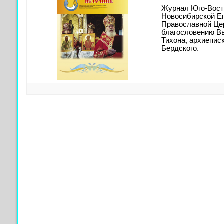
Журнал Юго-Вост
Новосибирской Е
Православной Цер
благословению В
Тихона, архиепис
Бердского.