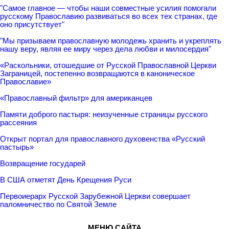
"Самое главное — чтобы наши совместные усилия помогали
русскому Православию развиваться во всех тех странах, где
оно присутствует"
"Мы призываем православную молодежь хранить и укреплять
нашу веру, являя ее миру через дела любви и милосердия"
«Раскольники, отошедшие от Русской Православной Церкви
Заграницей, постепенно возвращаются в каноническое
Православие»
«Православный фильтр» для американцев
Памяти доброго пастыря: неизученные страницы русского
рассеяния
Открыт портал для православного духовенства «Русский
пастырь»
Возвращение государей
В США отметят День Крещения Руси
Первоиерарх Русской Зарубежной Церкви совершает
паломничество по Святой Земле
МЕНЮ САЙТА