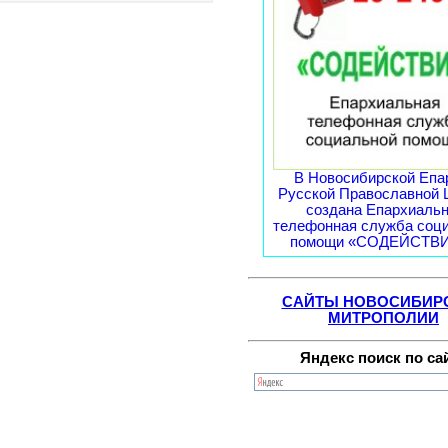
В Новосибирской Епа
Русской Православной 
создана Епархиаль
телефонная служба соц
помощи «СОДЕЙСТВИЕ
САЙТЫ НОВОСИБИР
МИТРОПОЛИИ
Яндекс поиск по са