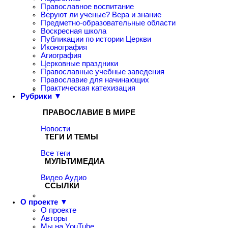
Православное воспитание
Веруют ли ученые? Вера и знание
Предметно-образовательные области
Воскресная школа
Публикации по истории Церкви
Иконография
Агиография
Церковные праздники
Православные учебные заведения
Православие для начинающих
Практическая катехизация
Рубрики ▼
ПРАВОСЛАВИЕ В МИРЕ
Новости
ТЕГИ И ТЕМЫ
Все теги
МУЛЬТИМЕДИА
Видео
Аудио
ССЫЛКИ
О проекте ▼
О проекте
Авторы
Мы на YouTube