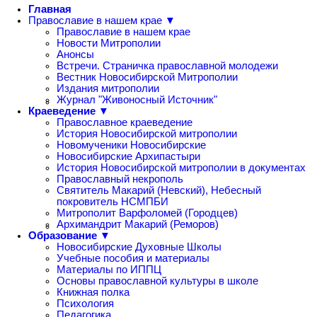
Главная
Православие в нашем крае ▼
Православие в нашем крае
Новости Митрополии
Анонсы
Встречи. Страничка православной молодежи
Вестник Новосибирской Митрополии
Издания митрополии
Журнал "Живоносный Источник"
Краеведение ▼
Православное краеведение
История Новосибирской митрополии
Новомученики Новосибирские
Новосибирские Архипастыри
История Новосибирской митрополии в документах
Православный некрополь
Святитель Макарий (Невский), Небесный
покровитель НСМПБИ
Митрополит Варфоломей (Городцев)
Архимандрит Макарий (Реморов)
Образование ▼
Новосибирские Духовные Школы
Учебные пособия и материалы
Материалы по ИППЦ
Основы православной культуры в школе
Книжная полка
Психология
Педагогика