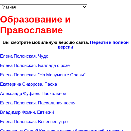
Образование и
Православие
Вы смотрите мобильную версию сайта.
Перейти к полной
версии
Елена Полонская. Чудо
Елена Полонская. Баллада о розе
Елена Полонская. "На Монументе Славы"
Екатерина Сидорова. Пасха
Александр Фуфаев. Пасхальное
Елена Полонская. Пасхальная песня
Владимир Фомин. Евтихий
Елена Полонская. Весеннее утро
Священник Сергий Круглов о поэзии благочестивой и поэзии